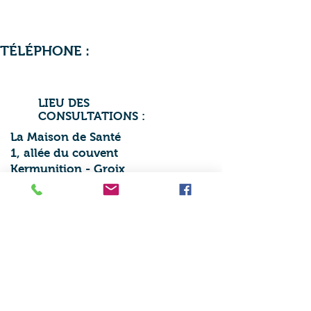
07 52 06 06 60
TÉLÉPHONE :
LIEU DES
CONSULTATIONS :
La Maison de Santé
1, allée du couvent
Kermunition - Groix
URGENCE APPELER LE 15